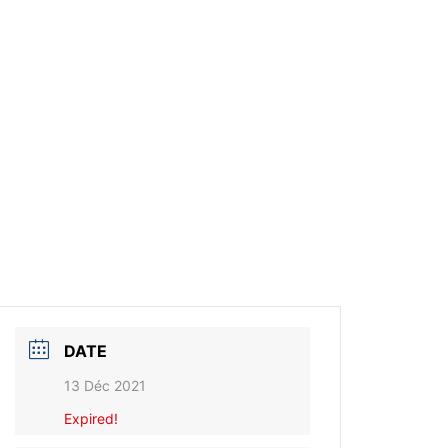
DATE
13 Déc 2021
Expired!