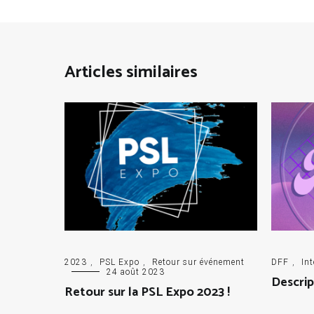
Articles similaires
2023
,
PSL Expo
,
Retour sur événement
DFF
,
Int
24 août 2023
Descrip
Retour sur la PSL Expo 2023 !