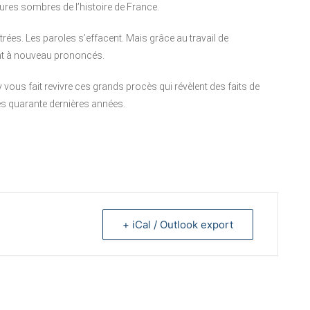
ures sombres de l’histoire de France.
trées. Les paroles s’effacent. Mais grâce au travail de
ont à nouveau prononcés.
 vous fait revivre ces grands procès qui révèlent des faits de
ces quarante dernières années.
+ iCal / Outlook export