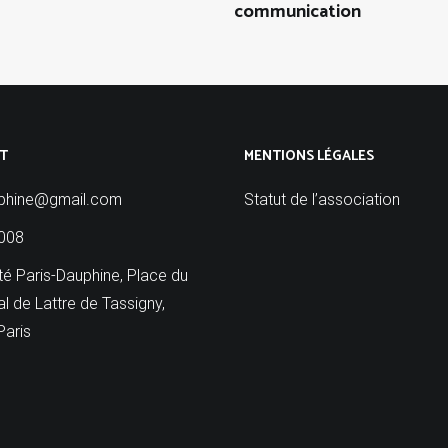
communication
T
MENTIONS LÉGALES
phine@gmail.com
Statut de l’association
008
té Paris-Dauphine, Place du
l de Lattre de Tassigny,
Paris