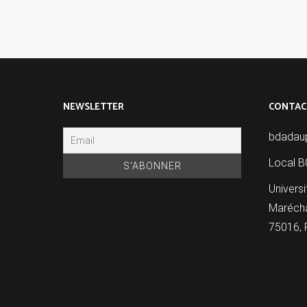
NEWSLETTER
CONTAC
bdadau
Local B
Universi
Marécha
75016, 