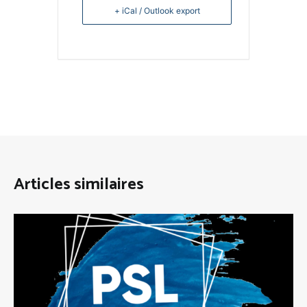
+ iCal / Outlook export
Articles similaires