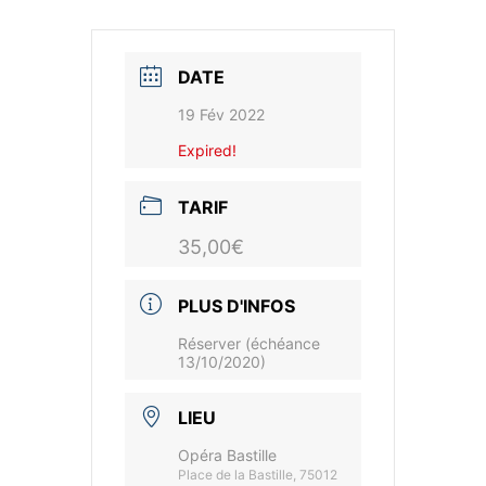
DATE
19 Fév 2022
Expired!
TARIF
35,00€
PLUS D'INFOS
Réserver (échéance
13/10/2020)
LIEU
Opéra Bastille
Place de la Bastille, 75012