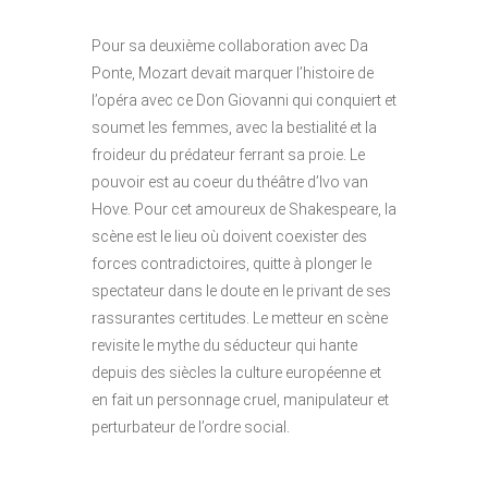
P
our sa deuxième collaboration avec Da
Ponte, Mozart devait marquer l’histoire de
l’opéra avec ce Don Giovanni qui conquiert et
soumet les femmes, avec la bestialité et la
froideur du prédateur ferrant sa proie. Le
pouvoir est au coeur du théâtre d’Ivo van
Hove. Pour cet amoureux de Shakespeare, la
scène est le lieu où doivent coexister des
forces contradictoires, quitte à plonger le
spectateur dans le doute en le privant de ses
rassurantes certitudes. Le metteur en scène
revisite le mythe du séducteur qui hante
depuis des siècles la culture européenne et
en fait un personnage cruel, manipulateur et
perturbateur de l’ordre social.