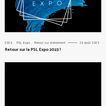
2023
,
PSL Expo
,
Retour sur événement
24 août 2023
Retour sur la PSL Expo 2023 !