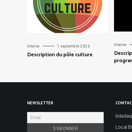
Interne
Interne
1 septembre 2023
Descrip
Description du pôle culture
progra
NEWSLETTER
CONTAC
bdadau
Local B