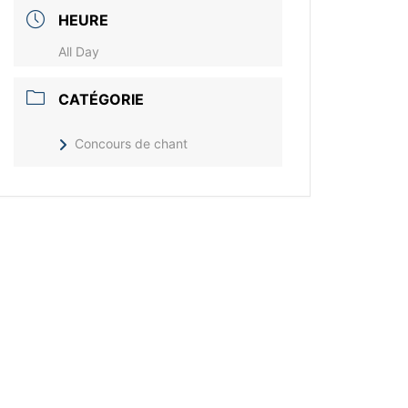
HEURE
All Day
CATÉGORIE
Concours de chant