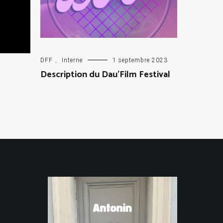
DFF
,
Interne
1 septembre 2023
Description du Dau’Film Festival