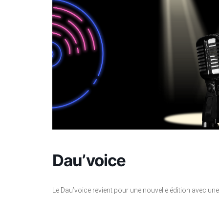
Dau’voice
L
e Dau’voice revient pour une nouvelle édition avec une