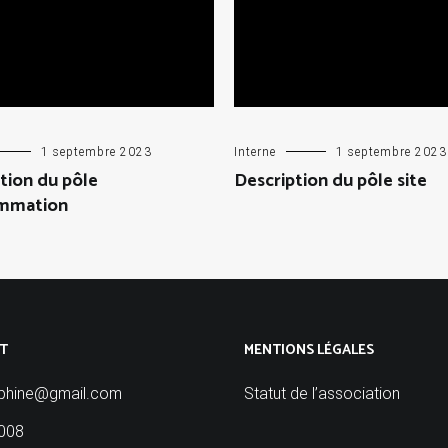
1 septembre 2023
Interne
1 septembre 2023
tion du pôle
Description du pôle site
mmation
T
MENTIONS LÉGALES
phine@gmail.com
Statut de l’association
008