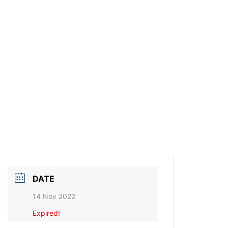
DATE
14 Nov 2022
Expired!