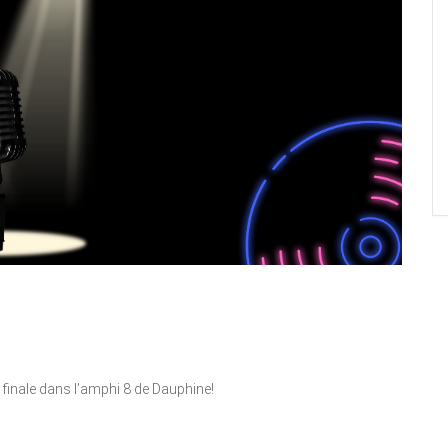
 finale dans l’amphi 8 de Dauphine!