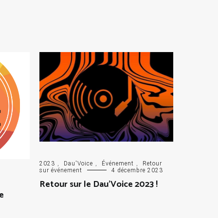
2023
,
Dau'Voice
,
Événement
,
Retour
sur événement
4 décembre 2023
Retour sur le Dau’Voice 2023 !
e