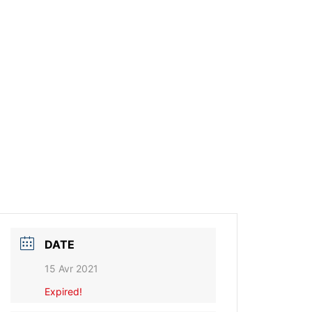
DATE
15 Avr 2021
Expired!