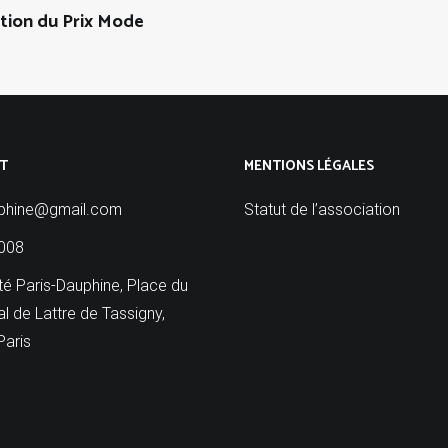
tion du Prix Mode
T
MENTIONS LÉGALES
phine@gmail.com
Statut de l’association
008
té Paris-Dauphine, Place du
l de Lattre de Tassigny,
Paris